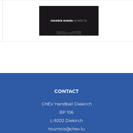
CONTACT
CHEV Handball Diekirch
BP 106
L-9202 Diekirch
tournois@chev.lu