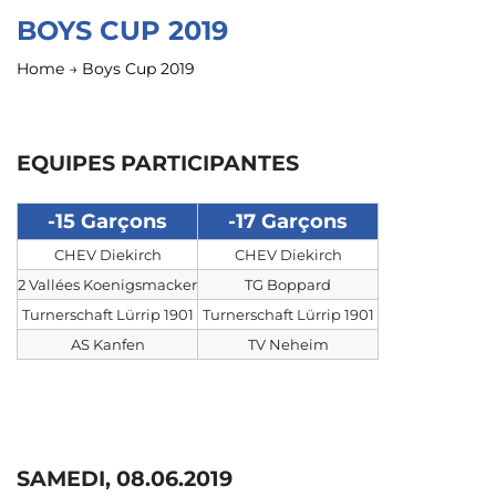
BOYS CUP 2019
Home
→
Boys Cup 2019
EQUIPES PARTICIPANTES
-15 Garçons
-17 Garçons
CHEV Diekirch
CHEV Diekirch
2 Vallées Koenigsmacker
TG Boppard
Turnerschaft Lürrip 1901
Turnerschaft Lürrip 1901
AS Kanfen
TV Neheim
SAMEDI, 08.06.2019