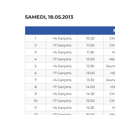
SAMEDI, 18.05.2013
1
-14 Garçons
10.30
CH
2
-17 Garçons
11.00
CH
3
-14 Garçons
11.30
H
4
-17 Garçons
12.00
At
5
-14 Garçons
12.30
Jeun
6
-17 Garçons
13.00
HS
7
-14 Garçons
13.30
Jeun
8
-17 Garçons
14.00
HS
9
-14 Garçons
14.30
CH
10
-17 Garçons
15.00
CH
11
-14 Garçons
15.30
H
12
-17 Garçons
16.00
At