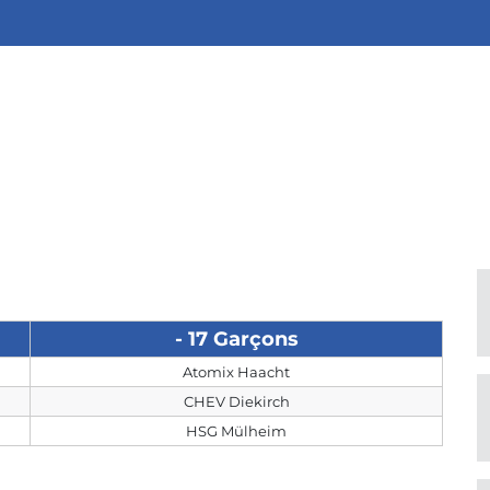
- 17 Garçons
Atomix Haacht
CHEV Diekirch
HSG Mülheim