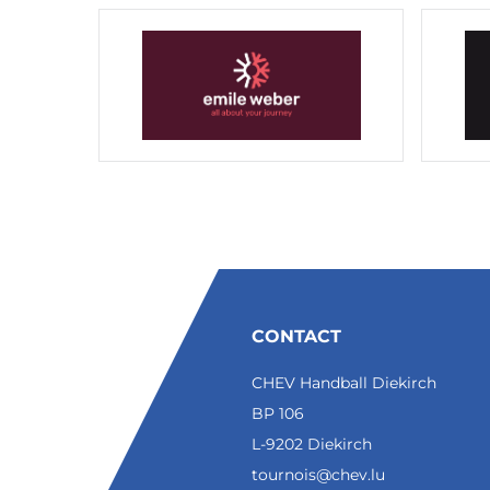
CONTACT
CHEV Handball Diekirch
BP 106
L-9202 Diekirch
tournois@chev.lu