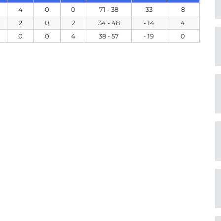
4
0
0
71 - 38
33
8
2
0
2
34 - 48
- 14
4
0
0
4
38 - 57
- 19
0