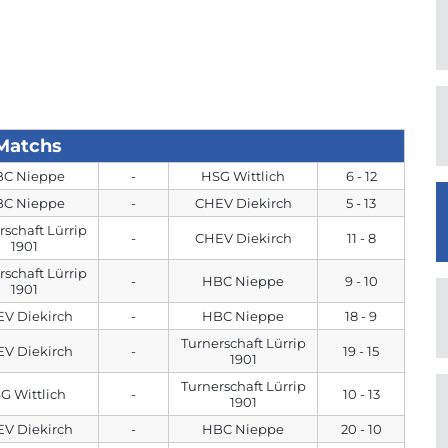
Matchs
C Nieppe
-
HSG Wittlich
6 - 12
C Nieppe
-
CHEV Diekirch
5 - 13
rschaft Lürrip
-
CHEV Diekirch
11 - 8
1901
rschaft Lürrip
-
HBC Nieppe
9 - 10
1901
V Diekirch
-
HBC Nieppe
18 - 9
Turnerschaft Lürrip
V Diekirch
-
19 - 15
1901
Turnerschaft Lürrip
G Wittlich
-
10 - 13
1901
V Diekirch
-
HBC Nieppe
20 - 10