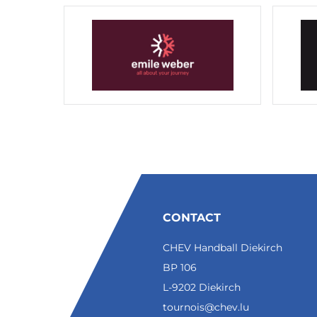
CONTACT
CHEV Handball Diekirch
BP 106
L-9202 Diekirch
tournois@chev.lu