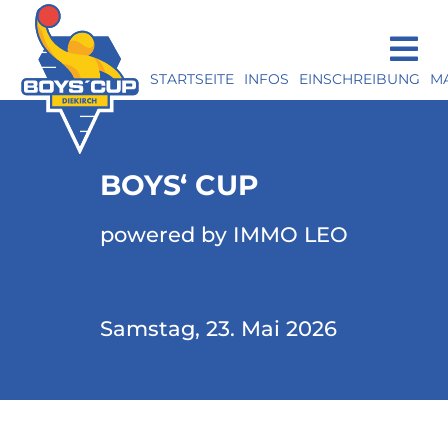
STARTSEITE
INFOS
EINSCHREIBUNG
M
BOYS‘ CUP
powered by IMMO LEO
Samstag, 23. Mai 2026