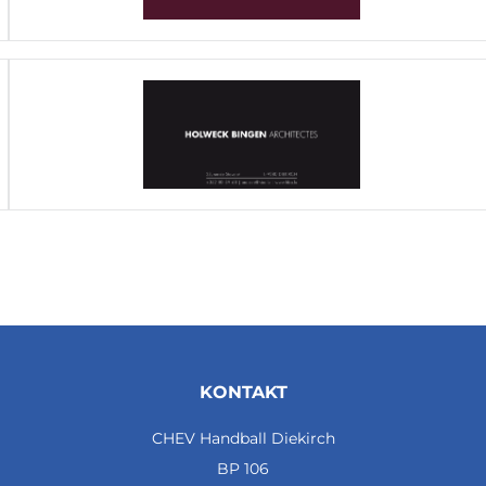
KONTAKT
CHEV Handball Diekirch
BP 106